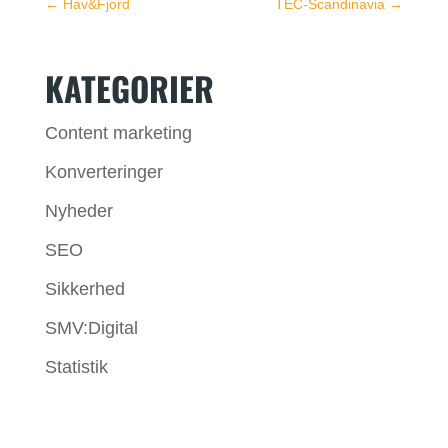
←
Hav&Fjord
TEC-Scandinavia
→
KATEGORIER
Content marketing
Konverteringer
Nyheder
SEO
Sikkerhed
SMV:Digital
Statistik