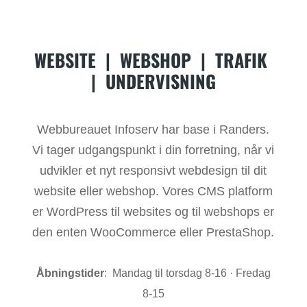
WEBSITE
|
WEBSHOP
|
TRAFIK
|
UNDERVISNING
Webbureauet Infoserv har base i Randers.
Vi tager udgangspunkt i din forretning, når vi
udvikler et nyt responsivt webdesign til dit
website eller webshop. Vores CMS platform
er WordPress til websites og til webshops er
den enten WooCommerce eller PrestaShop.
Åbningstider
: Mandag til torsdag 8-16 · Fredag
8-15