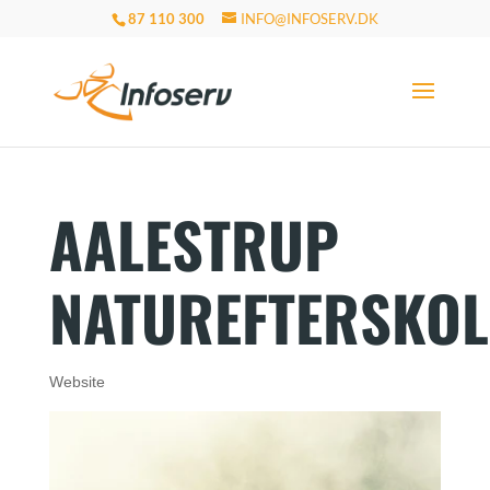
87 110 300
INFO@INFOSERV.DK
AALESTRUP
NATUREFTERSKOL
Website