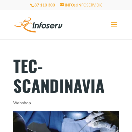
87 110 300
INFO@INFOSERV.DK
TEC-
SCANDINAVIA
Webshop