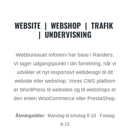
WEBSITE
|
WEBSHOP
|
TRAFIK
|
UNDERVISNING
Webbureauet Infoserv har base i Randers.
Vi tager udgangspunkt i din forretning, når vi
udvikler et nyt responsivt webdesign til dit
website eller webshop. Vores CMS platform
er WordPress til websites og til webshops er
den enten WooCommerce eller PrestaShop.
Åbningstider
: Mandag til torsdag 8-16 · Fredag
8-15