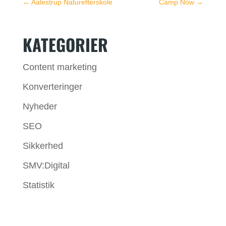
←
Aalestrup Naturefterskole
Camp Now
→
KATEGORIER
Content marketing
Konverteringer
Nyheder
SEO
Sikkerhed
SMV:Digital
Statistik