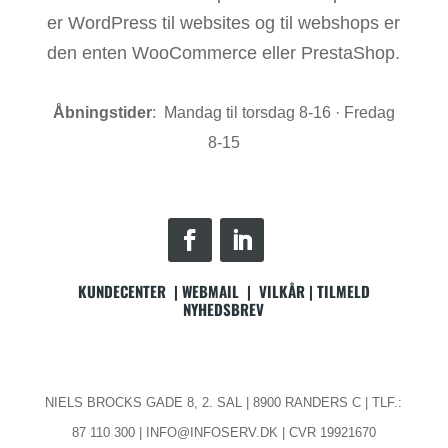
er WordPress til websites og til webshops er
den enten WooCommerce eller PrestaShop.
Åbningstider
: Mandag til torsdag 8-16 · Fredag
8-15
KUNDECENTER
|
WEBMAIL
|
VILKÅR
|
TILMELD
NYHEDSBREV
NIELS BROCKS GADE 8, 2. SAL | 8900 RANDERS C | TLF.:
87 110 300 | INFO@INFOSERV.DK | CVR 19921670