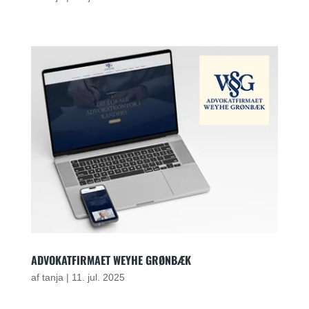
ADVOKATFIRMAET WEYHE GRØNBÆK
af
tanja
|
11. jul. 2025