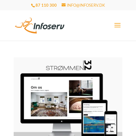
87 110 300
INFO@INFOSERV.DK