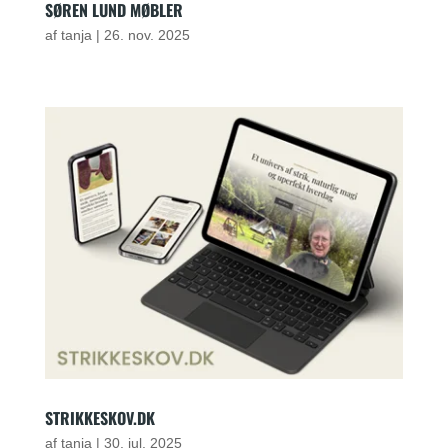
SØREN LUND MØBLER
af
tanja
|
26. nov. 2025
STRIKKESKOV.DK
af
tanja
|
30. jul. 2025