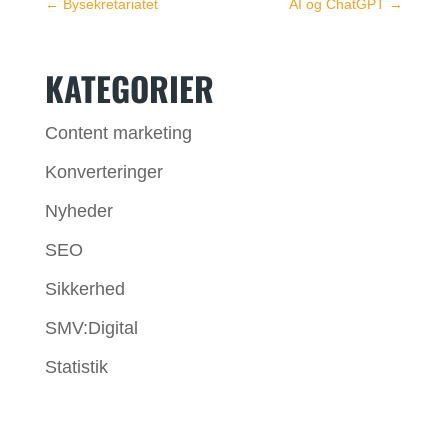
←
Bysekretariatet
AI og ChatGPT
→
KATEGORIER
Content marketing
Konverteringer
Nyheder
SEO
Sikkerhed
SMV:Digital
Statistik