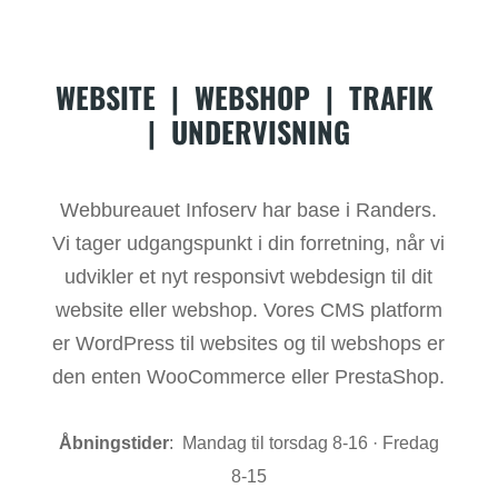
WEBSITE
|
WEBSHOP
|
TRAFIK
|
UNDERVISNING
Webbureauet Infoserv har base i Randers.
Vi tager udgangspunkt i din forretning, når vi
udvikler et nyt responsivt webdesign til dit
website eller webshop. Vores CMS platform
er WordPress til websites og til webshops er
den enten WooCommerce eller PrestaShop.
Åbningstider
: Mandag til torsdag 8-16 · Fredag
8-15