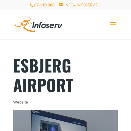
87 110 300
INFO@INFOSERV.DK
ESBJERG
AIRPORT
Website