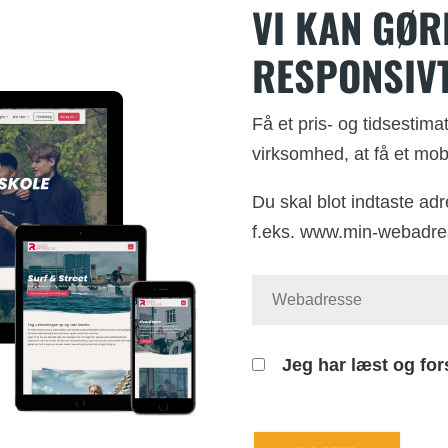
VI KAN GØR
RESPONSIV
Få et pris- og tidsestima
virksomhed, at få et mobi
Du skal blot indtaste ad
f.eks. www.min-webadre
Jeg har læst og for