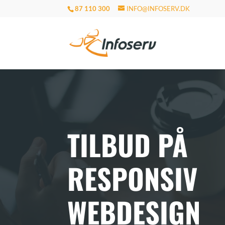
87 110 300
INFO@INFOSERV.DK
TILBUD PÅ
RESPONSIV
WEBDESIGN