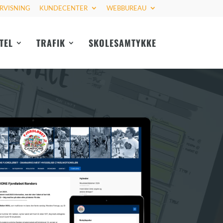
RVISNING
KUNDECENTER
WEBBUREAU
TEL
TRAFIK
SKOLESAMTYKKE