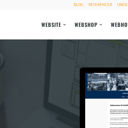
BLOG
REFERENCER
UNDE
WEBSITE
WEBSHOP
WEBHO