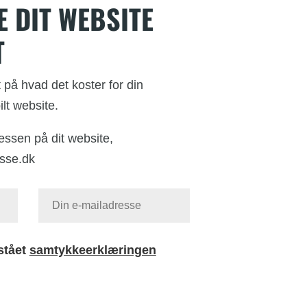
E DIT WEBSITE
T
t på hvad det koster for din
lt website.
ressen på dit website,
sse.dk
stået
samtykkeerklæringen