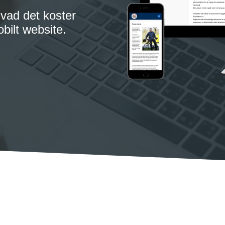
hvad det koster
obilt website.