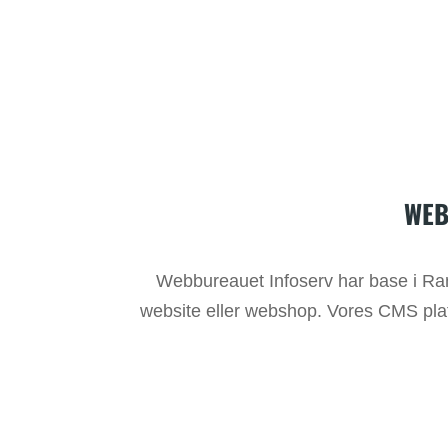
WEB
Webbureauet Infoserv har base i Rande
website eller webshop. Vores CMS pla