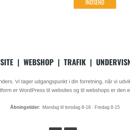
SITE
|
WEBSHOP
|
TRAFIK
|
UNDERVIS
rs. Vi tager udgangspunkt i din forretning, når vi udvikl
tform er WordPress til websites og til webshops er de
Åbningstider
: Mandag til torsdag 8-16 · Fredag 8-15