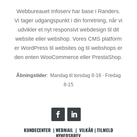
Webbureauet Infoserv har base i Randers.
Vi tager udgangspunkt i din forretning, når vi
udvikler et nyt responsivt webdesign til dit
website eller webshop. Vores CMS platform
er WordPress til websites og til webshops er
den enten WooCommerce eller PrestaShop.
Åbningstider
: Mandag til torsdag 8-16 · Fredag
8-15
KUNDECENTER
|
WEBMAIL
|
VILKÅR
|
TILMELD
NYHEDSBREV