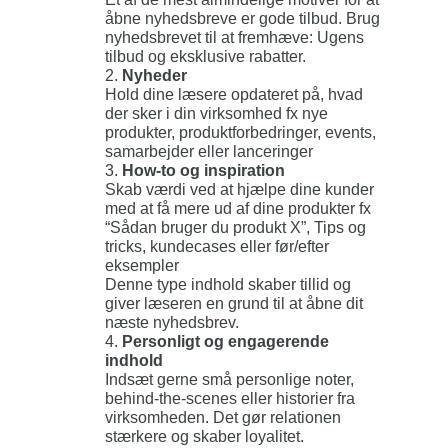
åbne nyhedsbreve er gode tilbud. Brug
nyhedsbrevet til at fremhæve: Ugens
tilbud og eksklusive rabatter.
Nyheder
Hold dine læsere opdateret på, hvad
der sker i din virksomhed fx nye
produkter, produktforbedringer, events,
samarbejder eller lanceringer
How-to og inspiration
Skab værdi ved at hjælpe dine kunder
med at få mere ud af dine produkter fx
“Sådan bruger du produkt X”, Tips og
tricks, kundecases eller før/efter
eksempler
Denne type indhold skaber tillid og
giver læseren en grund til at åbne dit
næste nyhedsbrev.
Personligt og engagerende
indhold
Indsæt gerne små personlige noter,
behind-the-scenes eller historier fra
virksomheden. Det gør relationen
stærkere og skaber loyalitet.