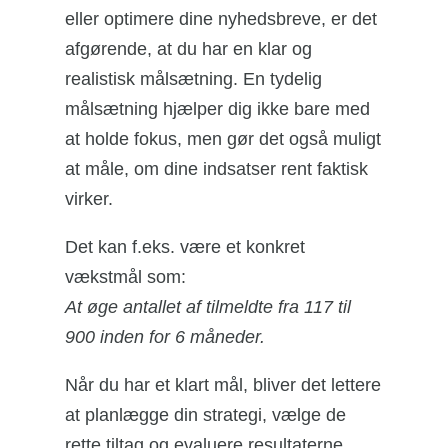
eller optimere dine nyhedsbreve, er det
afgørende, at du har en klar og
realistisk målsætning. En tydelig
målsætning hjælper dig ikke bare med
at holde fokus, men gør det også muligt
at måle, om dine indsatser rent faktisk
virker.
Det kan f.eks. være et konkret
vækstmål som:
At øge antallet af tilmeldte fra 117 til
900 inden for 6 måneder.
Når du har et klart mål, bliver det lettere
at planlægge din strategi, vælge de
rette tiltag og evaluere resultaterne