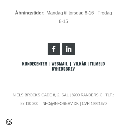
Åbningstider
: Mandag til torsdag 8-16 · Fredag
8-15
KUNDECENTER
|
WEBMAIL
|
VILKÅR
|
TILMELD
NYHEDSBREV
NIELS BROCKS GADE 8, 2. SAL | 8900 RANDERS C | TLF.:
87 110 300 | INFO@INFOSERV.DK | CVR 19921670