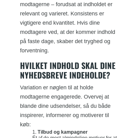
modtagerne – forudsat at indholdet er
relevant og varieret. Konsistens er
vigtigere end kvantitet. Hvis dine
modtagere ved, at der kommer indhold
på faste dage, skaber det tryghed og
forventning.
HVILKET INDHOLD SKAL DINE
NYHEDSBREVE INDEHOLDE?
Variation er nøglen til at holde
modtagerne engagerede. Overvej at
blande dine udsendelser, så du både
inspirerer, informerer og motiverer til
køb:
Tilbud og kampagner
Ét af de mest almindelige motiver for at