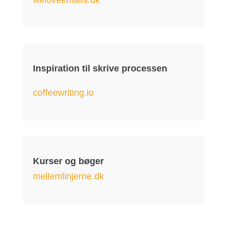
weloveemails.dk
Inspiration til skrive processen
coffeewriting.io
Kurser og bøger
mellemlinjerne.dk