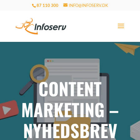
87 110 300
INFO@INFOSERV.DK
CONTENT
MARKETING –
NYHEDSBREV