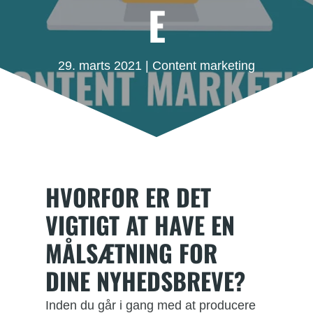
E
29. marts 2021
|
Content marketing
HVORFOR ER DET
VIGTIGT AT HAVE EN
MÅLSÆTNING FOR
DINE NYHEDSBREVE?
Inden du går i gang med at producere